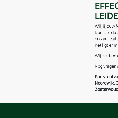
Effe
Leid
Wil jij jou
Dan zijn de
en kan je al
het ligt er 
Wij hebben 
Nog vragen
Partytentver
Noordwijk, 
Zoeterwoud