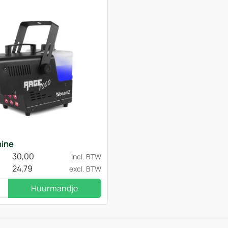
ine
30,00
incl. BTW
24,79
excl. BTW
Huurmandje