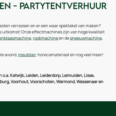
den - Partytentverhuur
 gasten verrassen en er een waar spektakel van maken?
 uitkomst! Onze effectmachines zijn van hoge kwaliteit
lenblaasmachine
,
rookmachine
en de
sneeuwmachine
,
ele avond,
meubilair
, horecamateriaal en nog veel meer!
 o.a. Katwijk, Leiden, Leiderdorp, Leimuiden, Lisse,
enburg, Voorhout, Voorschoten, Warmond, Wassenaar en