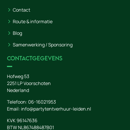
Contact
Route & informatie
Blog
Samenwerking / Sponsoring
Contactgegevens
Hofweg 53
2251 LP
Voorschoten
Nederland
Telefoon:
06-16021953
Email:
info@partytentverhuur-leiden.nl
KVK 96147636
BTW NL867488487B01