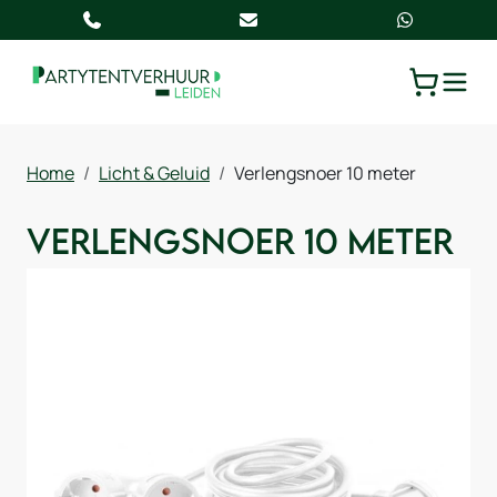
TOGGLE
WINKELW
Home
Licht & Geluid
Verlengsnoer 10 meter
Verlengsnoer 10 meter