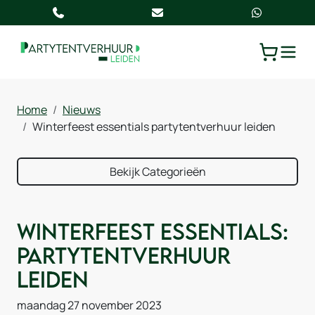
TOGGLE
WINKELW
Home
Nieuws
Winterfeest essentials partytentverhuur leiden
Bekijk Categorieën
Winterfeest Essentials:
Partytentverhuur
Leiden
maandag 27 november 2023