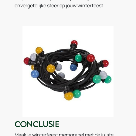
onvergetelijke sfeer op jouw winterfeest.
Conclusie
Maak je winterfeest memorabel met de juiste