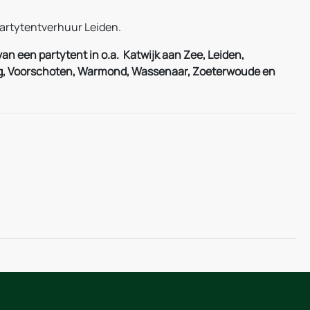
artytentverhuur Leiden.
an een partytent in o.a. Katwijk aan Zee, Leiden,
urg, Voorschoten, Warmond, Wassenaar, Zoeterwoude en