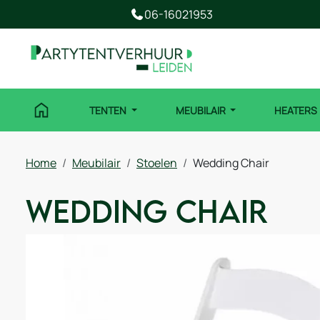
06-16021953
TENTEN
MEUBILAIR
HEATERS
Home
Meubilair
Stoelen
Wedding Chair
Wedding Chair