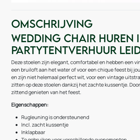
Omschrijving
Wedding chair huren i
Partytentverhuur Lei
Deze stoelen zijn elegant, comfortabel en hebben een vint
een bruiloft aan het water of voor een chique feest bij j
en zijn niet helemaal perfect wit, voor een vintage uits
zitten op deze stoelen dankzij het zachte kussentje. Doo
zittend genieten van het feest.
Eigenschappen:
Rugleuning is ondersteunend
Incl. zacht kussentje
Inklapbaar
Te gebruiken voor verschillende evenementen