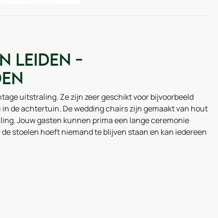
n Leiden -
den
age uitstraling. Ze zijn zeer geschikt voor bijvoorbeeld
ou in de achtertuin. De wedding chairs zijn gemaakt van hout
traling. Jouw gasten kunnen prima een lange ceremonie
r de stoelen hoeft niemand te blijven staan en kan iedereen