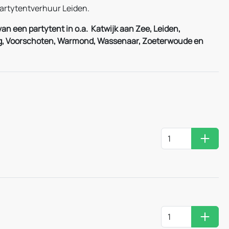
artytentverhuur Leiden.
an een partytent in o.a. Katwijk aan Zee, Leiden,
urg, Voorschoten, Warmond, Wassenaar, Zoeterwoude en
Huurm
Huurm