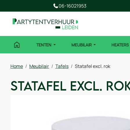
06-16021953
TENTEN
MEUBILAIR
HEATERS
Home
Meubilair
Tafels
Statafel excl. rok
Statafel excl. ro