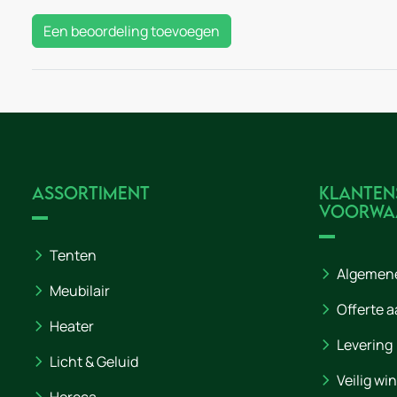
Een beoordeling toevoegen
Assortiment
Klanten
voorwa
Tenten
Algemen
Meubilair
Offerte 
Heater
Levering
Licht & Geluid
Veilig wi