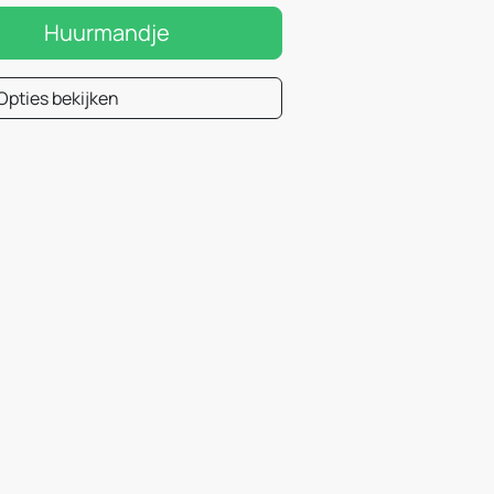
Huurmandje
Opties bekijken