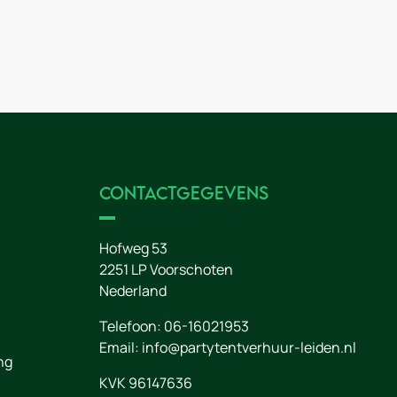
Contactgegevens
Hofweg 53
2251 LP
Voorschoten
Nederland
Telefoon:
06-16021953
Email:
info@partytentverhuur-leiden.nl
ng
KVK 96147636