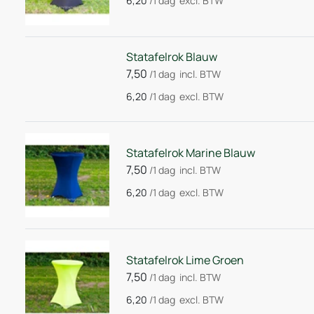
6,20
/1 dag
excl. BTW
Statafelrok Blauw
7,50
/1 dag
incl. BTW
6,20
/1 dag
excl. BTW
Statafelrok Marine Blauw
7,50
/1 dag
incl. BTW
6,20
/1 dag
excl. BTW
Statafelrok Lime Groen
7,50
/1 dag
incl. BTW
6,20
/1 dag
excl. BTW