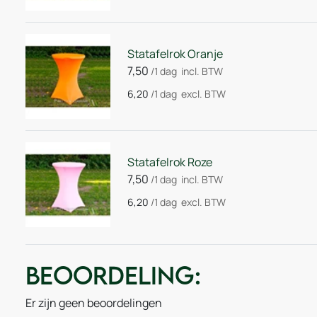
Statafelrok Oranje
7,50
/1 dag
incl. BTW
6,20
/1 dag
excl. BTW
Statafelrok Roze
7,50
/1 dag
incl. BTW
6,20
/1 dag
excl. BTW
Beoordeling:
Er zijn geen beoordelingen