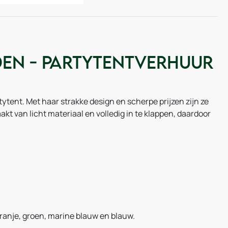
iden - Partytentverhuur
tytent. Met haar strakke design en scherpe prijzen zijn ze
aakt van licht materiaal en volledig in te klappen, daardoor
 oranje, groen, marine blauw en blauw.