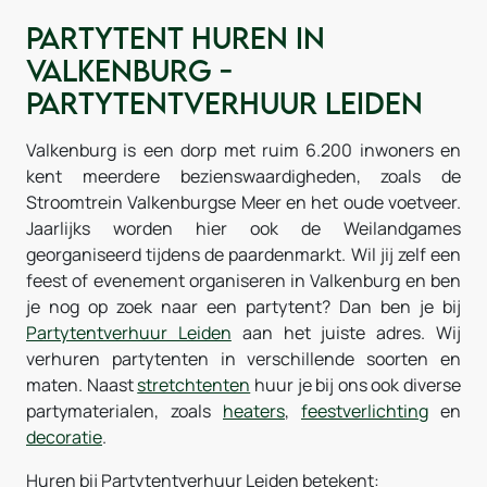
Partytent huren in
Valkenburg -
Partytentverhuur Leiden
Valkenburg is een dorp met ruim 6.200 inwoners en
kent meerdere bezienswaardigheden, zoals de
Stroomtrein Valkenburgse Meer en het oude voetveer.
Jaarlijks worden hier ook de Weilandgames
georganiseerd tijdens de paardenmarkt. Wil jij zelf een
feest of evenement organiseren in Valkenburg en ben
je nog op zoek naar een partytent? Dan ben je bij
Partytentverhuur Leiden
aan het juiste adres. Wij
verhuren partytenten in verschillende soorten en
maten. Naast
stretchtenten
huur je bij ons ook diverse
partymaterialen, zoals
heaters
,
feestverlichting
en
decoratie
.
Huren bij Partytentverhuur Leiden betekent: