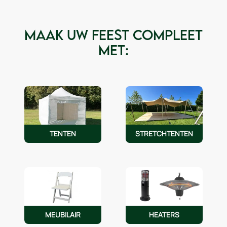
Maak uw feest compleet
met:
TENTEN
STRETCHTENTEN
MEUBILAIR
HEATERS