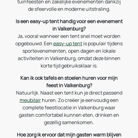
tuinfeesten en zakelijke evenementen dankzij
de sfeervolle en moderne uitstraling.
Is een easy-up tent handig voor een evenement
in Valkenburg?
Ja, vooral wanneer een tent snel moet worden
opgebouwd. Een
easy-up tent
is populair tijdens
sportevenementen, open dagen en lokale
activiteiten in Valkenburg, omdat deze binnen
korte tijd gebruiksklaar is.
Kan ik ook tafels en stoelen huren voor mijn
feest in Valkenburg?
Natuurlijk. Naast een tent kun je direct passend
meubilair
huren. Zo creëer je eenvoudig een
complete feestlocatie in Valkenburg waar
gasten comfortabel kunnen eten, drinken en
gezellig samenkomen.
Hoe zorg ik ervoor dat mijn gasten warm blijven