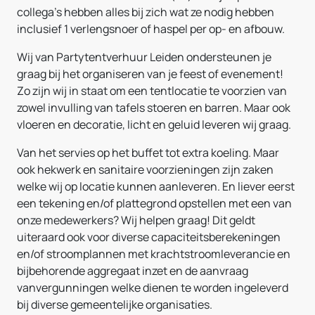
collega's hebben alles bij zich wat ze nodig hebben
inclusief 1 verlengsnoer of haspel per op- en afbouw.
Wij van Partytentverhuur Leiden ondersteunen je
graag bij het organiseren van je feest of evenement!
Zo zijn wij in staat om een tentlocatie te voorzien van
zowel invulling van tafels stoeren en barren. Maar ook
vloeren en decoratie, licht en geluid leveren wij graag.
Van het servies op het buffet tot extra koeling. Maar
ook hekwerk en sanitaire voorzieningen zijn zaken
welke wij op locatie kunnen aanleveren. En liever eerst
een tekening en/of plattegrond opstellen met een van
onze medewerkers? Wij helpen graag! Dit geldt
uiteraard ook voor diverse capaciteitsberekeningen
en/of stroomplannen met krachtstroomleverancie en
bijbehorende aggregaat inzet en de aanvraag
vanvergunningen welke dienen te worden ingeleverd
bij diverse gemeentelijke organisaties.