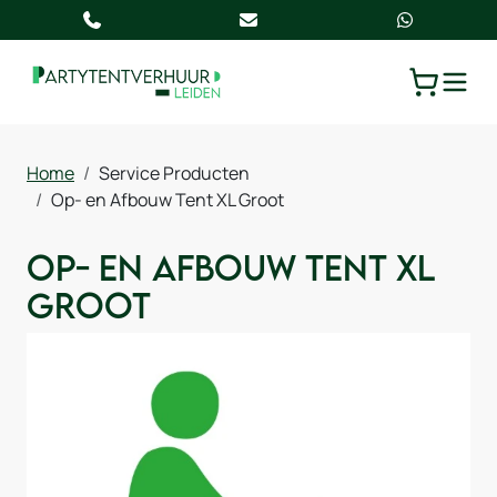
TOGGLE
WINKELW
Home
Service Producten
Op- en Afbouw Tent XL Groot
Op- en Afbouw Tent XL
Groot