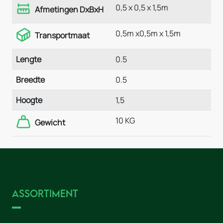
0,5 x 0,5 x 1,5m
Afmetingen DxBxH
0,5m x0,5m x 1,5m
Transportmaat
Lengte
0.5
Breedte
0.5
Hoogte
1,5
10 KG
Gewicht
Assortiment