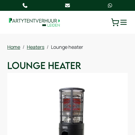
TOGGLE
WINKELW
Home
Heaters
Lounge heater
Lounge heater