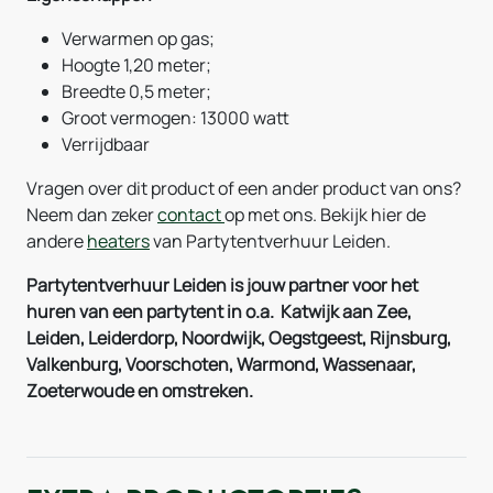
Verwarmen op gas;
Hoogte 1,20 meter;
Breedte 0,5 meter;
Groot vermogen: 13000 watt
Verrijdbaar
Vragen over dit product of een ander product van ons?
Neem dan zeker
contact
op met ons. Bekijk hier de
andere
heaters
van Partytentverhuur Leiden.
Partytentverhuur Leiden is jouw partner voor het
huren van een partytent in o.a. Katwijk aan Zee,
Leiden, Leiderdorp, Noordwijk, Oegstgeest, Rijnsburg,
Valkenburg, Voorschoten, Warmond, Wassenaar,
Zoeterwoude en omstreken.